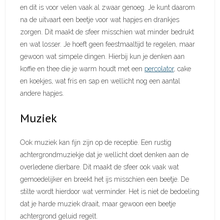
en dit is voor velen vaak al zwaar genoeg. Je kunt daarom
na de uitvaart een beetje voor wat hapjes en drankjes
zorgen. Dit maakt de sfeer misschien wat minder bedrukt
en wat losser. Je hoeft geen feestmaaltijd te regelen, maar
gewoon wat simpele dingen. Hierbij kun je denken aan
koffie en thee die je warm houdt met een
percolator
, cake
en koekjes, wat fris en sap en wellicht nog een aantal
andere hapjes.
Muziek
Ook muziek kan fijn zijn op de receptie. Een rustig
achtergrondmuziekje dat je wellicht doet denken aan de
overledene dierbare. Dit maakt de sfeer ook vaak wat
gemoedelijker en breekt het ijs misschien een beetje. De
stilte wordt hierdoor wat verminder. Het is niet de bedoeling
dat je harde muziek draait, maar gewoon een beetje
achtergrond geluid regelt.