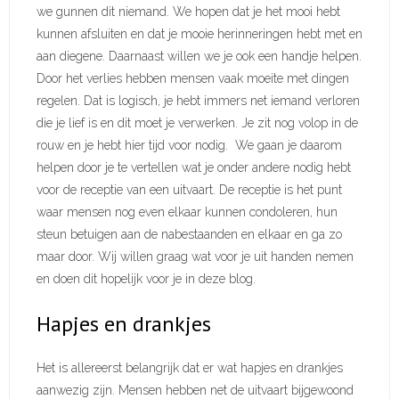
we gunnen dit niemand. We hopen dat je het mooi hebt
kunnen afsluiten en dat je mooie herinneringen hebt met en
aan diegene. Daarnaast willen we je ook een handje helpen.
Door het verlies hebben mensen vaak moeite met dingen
regelen. Dat is logisch, je hebt immers net iemand verloren
die je lief is en dit moet je verwerken. Je zit nog volop in de
rouw en je hebt hier tijd voor nodig. We gaan je daarom
helpen door je te vertellen wat je onder andere nodig hebt
voor de receptie van een uitvaart. De receptie is het punt
waar mensen nog even elkaar kunnen condoleren, hun
steun betuigen aan de nabestaanden en elkaar en ga zo
maar door. Wij willen graag wat voor je uit handen nemen
en doen dit hopelijk voor je in deze blog.
Hapjes en drankjes
Het is allereerst belangrijk dat er wat hapjes en drankjes
aanwezig zijn. Mensen hebben net de uitvaart bijgewoond