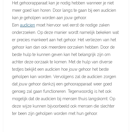
Het gehoorapparaat kan je nodig hebben wanneer je niet
meer goed kan horen. Door langs te gaan bij een audicien
kan je geholpen worden aan jouw gehoor.
Een
audicien
moet hiervoor wel eerst de nodige zaken
onderzoeken. Op deze manier wordt namelijk bekeken wat
er precies mankeert aan het gehoor. Het verliezen van het
gehoor kan dan ook meerdere oorzaken hebben. Door de
beste hulp te kunnen geven kan het belangrijk zijn om
achter deze oorzaak te komen. Met de hulp van diverse
testjes bekijkt een audicien hoe jouw gehoor het beste
geholpen kan worden. Vervolgens zal de audicien zorgen
dat jouw gehoor dankzij een gehoorapparaat weer goed
genoeg zal gaan functioneren. Tegenwoordig is het ook
mogelijk dat de audicien bij mensen thuis langskomt. Op
deze wijze kunnen bijvoorbeeld ook mensen die slechter
ter been zijn geholpen worden met hun gehoor.