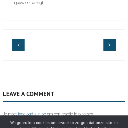
in jouw oor draagt.
LEAVE A COMMENT
Je moet
ingelogd zijn op
om een reactie te plaatsen.
We gebruiken cookies om ervoor te zorgen dat onze site zo