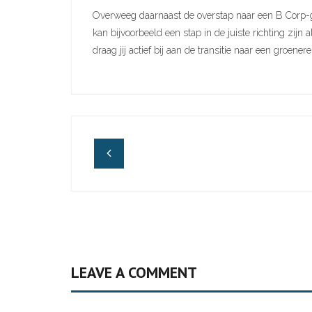
Overweeg daarnaast de overstap naar een B Corp-ge
kan bijvoorbeeld een stap in de juiste richting zijn
draag jij actief bij aan de transitie naar een groener
LEAVE A COMMENT