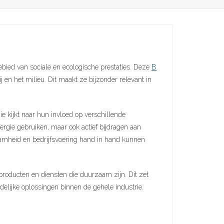
gebied van sociale en ecologische prestaties. Deze
B
en het milieu. Dit maakt ze bijzonder relevant in
e kijkt naar hun invloed op verschillende
rgie gebruiken, maar ook actief bijdragen aan
zaamheid en bedrijfsvoering hand in hand kunnen
roducten en diensten die duurzaam zijn. Dit zet
ndelijke oplossingen binnen de gehele industrie.