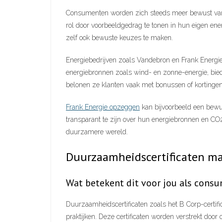
Consumenten worden zich steeds meer bewust van d
rol door voorbeeldgedrag te tonen in hun eigen en
zelf ook bewuste keuzes te maken.
Energiebedrijven zoals Vandebron en Frank Energi
energiebronnen zoals wind- en zonne-energie, biede
belonen ze klanten vaak met bonussen of kortingen
Frank Energie opzeggen
kan bijvoorbeeld een bewus
transparant te zijn over hun energiebronnen en 
duurzamere wereld.
Duurzaamheidscertificaten ma
Wat betekent dit voor jou als cons
Duurzaamheidscertificaten zoals het B Corp-certif
praktijken. Deze certificaten worden verstrekt door