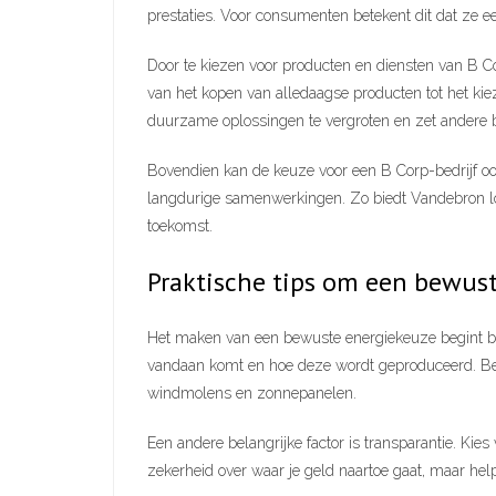
prestaties. Voor consumenten betekent dit dat ze 
Door te kiezen voor producten en diensten van B Cor
van het kopen van alledaagse producten tot het kiez
duurzame oplossingen te vergroten en zet andere 
Bovendien kan de keuze voor een B Corp-bedrijf ook
langdurige samenwerkingen. Zo biedt Vandebron loy
toekomst.
Praktische tips om een bewus
Het maken van een bewuste energiekeuze begint bij 
vandaan komt en hoe deze wordt geproduceerd. Bedr
windmolens en zonnepanelen.
Een andere belangrijke factor is transparantie. Kies
zekerheid over waar je geld naartoe gaat, maar hel