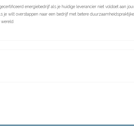
certificeerd energiebedrijf als je huidige leverancier niet voldoet aa
 als je wilt overstappen naar een bedrijf met betere duurzaamheidspraktijk
e wereld.