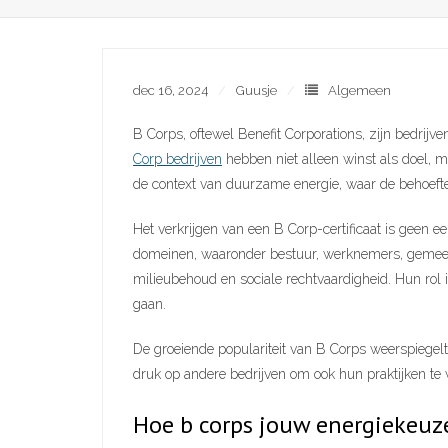
dec 16, 2024
Guusje
Algemeen
B Corps, oftewel Benefit Corporations, zijn bedrijv
Corp bedrijven
hebben niet alleen winst als doel, m
de context van duurzame energie, waar de behoefte
Het verkrijgen van een B Corp-certificaat is geen e
domeinen, waaronder bestuur, werknemers, gemeensc
milieubehoud en sociale rechtvaardigheid. Hun rol 
gaan.
De groeiende populariteit van B Corps weerspiegel
druk op andere bedrijven om ook hun praktijken te v
Hoe b corps jouw energiekeuz