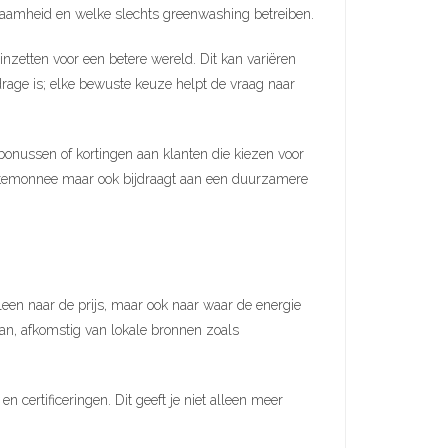
zaamheid en welke slechts greenwashing betreiben.
inzetten voor een betere wereld. Dit kan variëren
jdrage is; elke bewuste keuze helpt de vraag naar
bonussen of kortingen aan klanten die kiezen voor
portemonnee maar ook bijdraagt aan een duurzamere
leen naar de prijs, maar ook naar waar de energie
an, afkomstig van lokale bronnen zoals
n certificeringen. Dit geeft je niet alleen meer