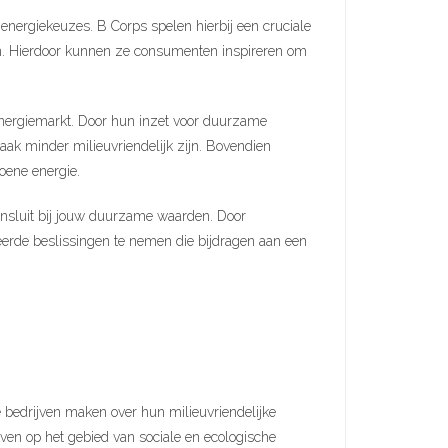
nergiekeuzes. B Corps spelen hierbij een cruciale
ken. Hierdoor kunnen ze consumenten inspireren om
energiemarkt. Door hun inzet voor duurzame
aak minder milieuvriendelijk zijn. Bovendien
oene energie.
aansluit bij jouw duurzame waarden. Door
rde beslissingen te nemen die bijdragen aan een
 bedrijven maken over hun milieuvriendelijke
even op het gebied van sociale en ecologische